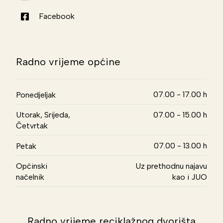
Facebook
Radno vrijeme općine
07.00 - 17.00 h
Ponedjeljak
Utorak, Srijeda,
07.00 - 15.00 h
Četvrtak
07.00 - 13.00 h
Petak
Općinski
Uz prethodnu najavu
načelnik
kao i JUO
Radno vrijeme reciklažnog dvorišta