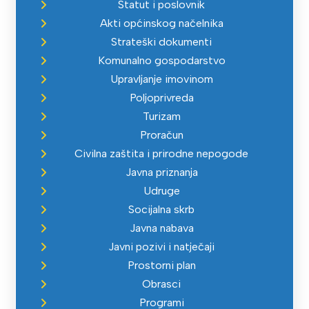
Statut i poslovnik
Akti općinskog načelnika
Strateški dokumenti
Komunalno gospodarstvo
Upravljanje imovinom
Poljoprivreda
Turizam
Proračun
Civilna zaštita i prirodne nepogode
Javna priznanja
Udruge
Socijalna skrb
Javna nabava
Javni pozivi i natječaji
Prostorni plan
Obrasci
Programi