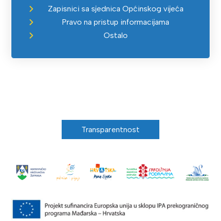
Zapisnici sa sjednica Općinskog vijeća
Pravo na pristup informacijama
Ostalo
Transparentnost