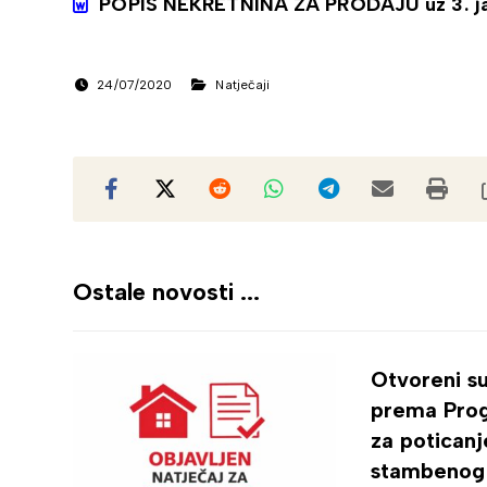
POPIS NEKRETNINA ZA PRODAJU uz 3. javn
24/07/2020
Natječaji
Ostale novosti ...
Otvoreni su
prema Pro
za poticanj
stambenog 