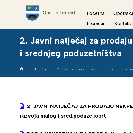
Početna
Općinska
Proračun
Kontakti
2. Javni natječaj za proda
i srednjeg poduzetništva
Natječaji
2. Javni natječaj za prodaju nekretnine prema Pr
2. JAVNI NATJEČAJ ZA PRODAJU NEKRET
razvoja malog i sred.poduze.iobrt.