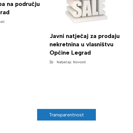
ba na području
rad
sti
Javni natječaj za prodaju
nekretnina u vlasništvu
Općine Legrad
Natječaji
,
Novosti
Transparentnost