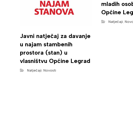
mladih oso
Općine Leg
Natječaji
,
Novo
Javni natječaj za davanje
u najam stambenih
prostora (stan) u
vlasništvu Općine Legrad
Natječaji
,
Novosti