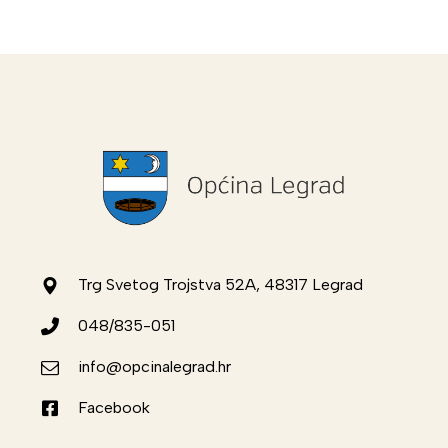
Trg Svetog Trojstva 52A, 48317 Legrad
048/835-051
info@opcinalegrad.hr
Facebook