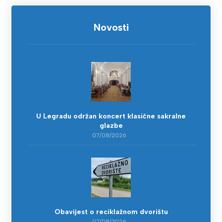
Novosti
U Legradu održan koncert klasične sakralne
glazbe
07/08/2026
Obavijest o reciklažnom dvorištu
07/08/2026