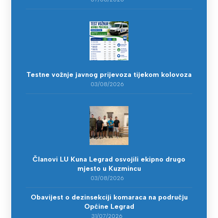
Testne vožnje javnog prijevoza tijekom kolovoza
03/08/2026
Članovi LU Kuna Legrad osvojili ekipno drugo
mjesto u Kuzmincu
03/08/2026
Obavijest o dezinsekciji komaraca na području
Općine Legrad
31/07/2026