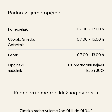
Radno vrijeme općine
07.00 - 17.00 h
Ponedjeljak
Utorak, Srijeda,
07.00 - 15.00 h
Četvrtak
07.00 - 13.00 h
Petak
Općinski
Uz prethodnu najavu
načelnik
kao i JUO
Radno vrijeme reciklažnog dvorišta
Zimsko radno vrijeme (od 01.11. do 01.04.)