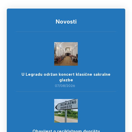
Novosti
U Legradu održan koncert klasične sakralne
glazbe
07/08/2026
Obavijest o reciklažnom dvorištu