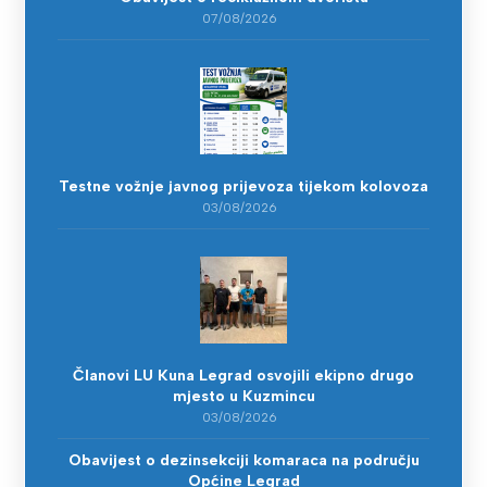
07/08/2026
Testne vožnje javnog prijevoza tijekom kolovoza
03/08/2026
Članovi LU Kuna Legrad osvojili ekipno drugo
mjesto u Kuzmincu
03/08/2026
Obavijest o dezinsekciji komaraca na području
Općine Legrad