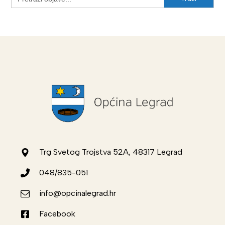
for:
Trg Svetog Trojstva 52A, 48317 Legrad
048/835-051
info@opcinalegrad.hr
Facebook