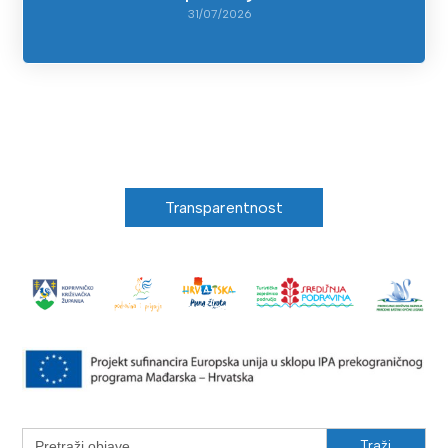
31/07/2026
Transparentnost
Search