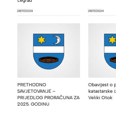
Legrad
28/11/2024
28/11/2024
PRETHODNO
Obavijest o 
SAVJETOVANJE –
katastarske i
PRIJEDLOG PRORAČUNA ZA
Veliki Otok
2025. GODINU