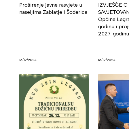
Proširenje javne rasvjete u
IZVJEŠĆE 
naseljima Zablatje i Šoderica
SAVJETOVAN
Općine Legra
godinu i proj
2027. godin
16/12/2024
16/12/2024