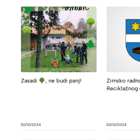
Zasadi
, ne budi panj!
Zimsko radn
Reciklažnog 
30/10/2024
30/10/2024