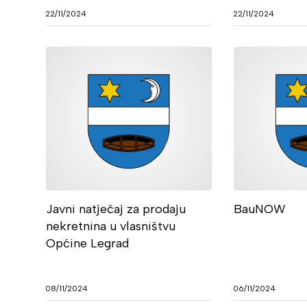
22/11/2024
22/11/2024
Javni natječaj za prodaju
BauNOW
nekretnina u vlasništvu
Općine Legrad
08/11/2024
06/11/2024