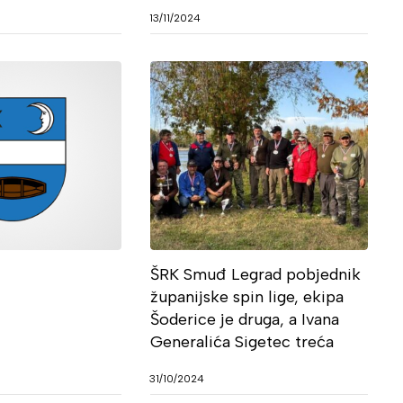
13/11/2024
ŠRK Smuđ Legrad pobjednik
županijske spin lige, ekipa
Šoderice je druga, a Ivana
Generalića Sigetec treća
31/10/2024