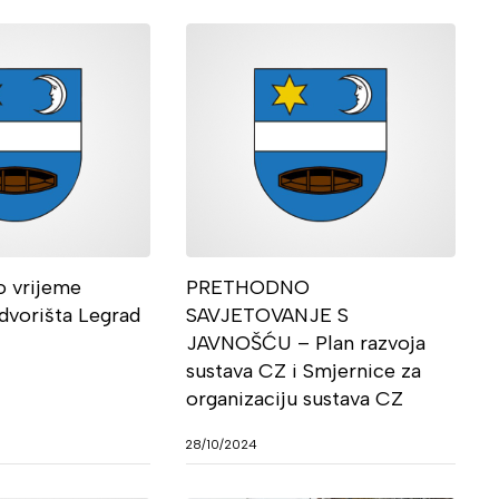
o vrijeme
PRETHODNO
dvorišta Legrad
SAVJETOVANJE S
JAVNOŠĆU – Plan razvoja
sustava CZ i Smjernice za
organizaciju sustava CZ
28/10/2024