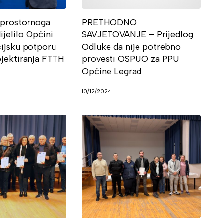
 prostornoga
PRETHODNO
ijelilo Općini
SAVJETOVANJE – Prijedlog
cijsku potporu
Odluke da nije potrebno
ojektiranja FTTH
provesti OSPUO za PPU
Općine Legrad
10/12/2024