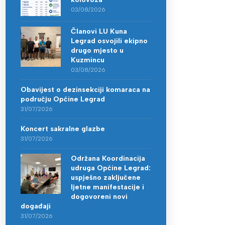
03/08/2026
Članovi LU Kuna
Legrad osvojili ekipno
drugo mjesto u
Kuzmincu
03/08/2026
Obavijest o dezinsekciji komaraca na
području Općine Legrad
31/07/2026
Koncert sakralne glazbe
31/07/2026
Održana Koordinacija
udruga Općine Legrad:
uspješno zaključene
ljetne manifestacije i
dogovoreni novi
događaji
31/07/2026