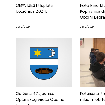
OBAVIJEST! Isplata
Foto kino kl
božićnica 2024.
Koprivnica d
Općini Legr
05/12/2024
03/12/2024
Održana 47.sjednica
Potpisano 7 
Općinskog vijeća Općine
mladim obite