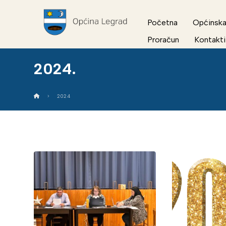
Početna
Općinska
Proračun
Kontakti
2024.
2024