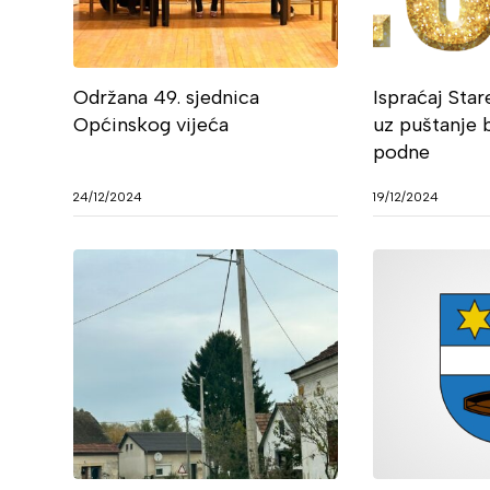
Održana 49. sjednica
Ispraćaj Sta
Općinskog vijeća
uz puštanje 
podne
24/12/2024
19/12/2024