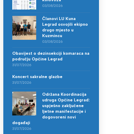
03/08/2026
Članovi LU Kuna
Legrad osvojili ekipno
drugo mjesto u
Kuzmincu
03/08/2026
Obavijest o dezinsekciji komaraca na
području Općine Legrad
31/07/2026
Koncert sakralne glazbe
31/07/2026
Održana Koordinacija
udruga Općine Legrad:
uspješno zaključene
ljetne manifestacije i
dogovoreni novi
događaji
31/07/2026