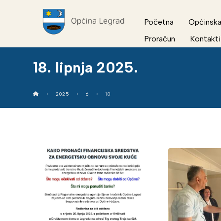
Početna
Općinska
Proračun
Kontakti
18. lipnja 2025.
2025
6
18