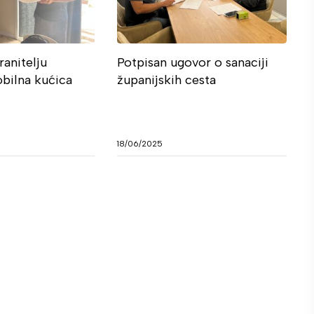
anitelju
Potpisan ugovor o sanaciji
bilna kućica
županijskih cesta
18/06/2025