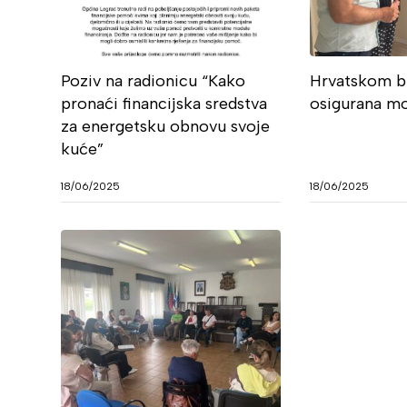
Poziv na radionicu “Kako
Hrvatskom br
pronaći financijska sredstva
osigurana mo
za energetsku obnovu svoje
kuće”
18/06/2025
18/06/2025