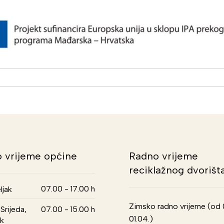
 vrijeme općine
Radno vrijeme
reciklažnog dvorišt
07.00 - 17.00 h
ljak
Zimsko radno vrijeme (od 01
Srijeda,
07.00 - 15.00 h
01.04.)
k