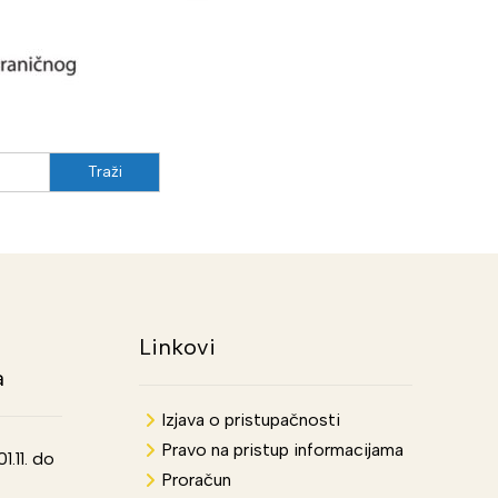
Linkovi
a
Izjava o pristupačnosti
Pravo na pristup informacijama
.11. do
Proračun