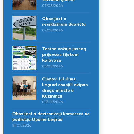
07/08/2026
Obavijest o
reciklažnom dvorištu
07/08/2026
Testne vožnje javnog
prijevoza tijekom
kolovoza
03/08/2026
Članovi LU Kuna
Legrad osvojili ekipno
drugo mjesto u
Kuzmincu
03/08/2026
Obavijest o dezinsekciji komaraca na
području Općine Legrad
31/07/2026