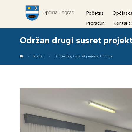
Početna
Općinska
Proračun
Kontakti
Održan drugi susret projek
Novosti
Održan drugi susret projekta TT Echo