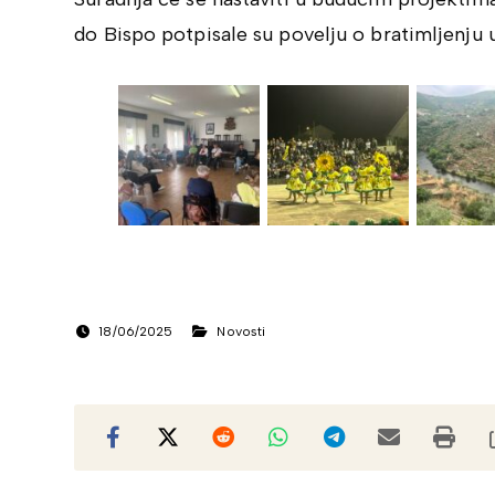
do Bispo potpisale su povelju o bratimljenju 
18/06/2025
Novosti