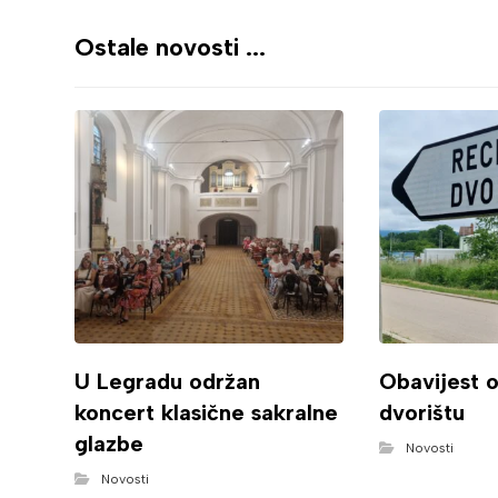
Ostale novosti ...
U Legradu održan
Obavijest 
koncert klasične sakralne
dvorištu
glazbe
Novosti
Novosti