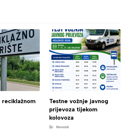
o reciklažnom
Testne vožnje javnog
prijevoza tijekom
kolovoza
Novosti