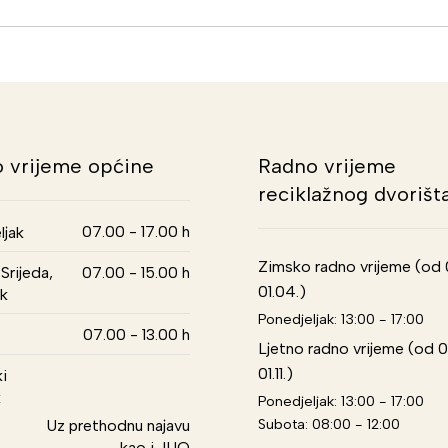
 vrijeme općine
Radno vrijeme
reciklažnog dvorišt
07.00 - 17.00 h
ljak
Zimsko radno vrijeme (od 01
Srijeda,
07.00 - 15.00 h
01.04.)
k
Ponedjeljak: 13:00 - 17:00
07.00 - 13.00 h
Ljetno radno vrijeme (od 0
01.11.)
i
k
Ponedjeljak: 13:00 - 17:00
Subota: 08:00 - 12:00
Uz prethodnu najavu
kao i JUO