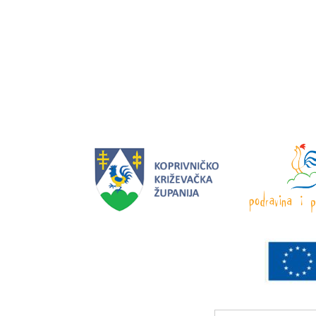
Search