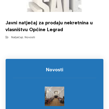
Javni natječaj za prodaju nekretnina u
vlasništvu Općine Legrad
Natječaji
,
Novosti
Novosti