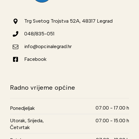
Trg Svetog Trojstva 52A, 48317 Legrad
048/835-051
info@opcinalegrad.hr
Facebook
Radno vrijeme općine
07.00 - 17.00 h
Ponedjeljak
Utorak, Srijeda,
07.00 - 15.00 h
Četvrtak