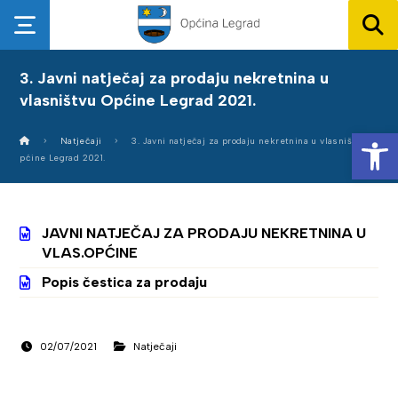
3. Javni natječaj za prodaju nekretnina u
vlasništvu Općine Legrad 2021.
Op
Natječaji
3. Javni natječaj za prodaju nekretnina u vlasništvu O
pćine Legrad 2021.
JAVNI NATJEČAJ ZA PRODAJU NEKRETNINA U
VLAS.OPĆINE
Popis čestica za prodaju
02/07/2021
Natječaji