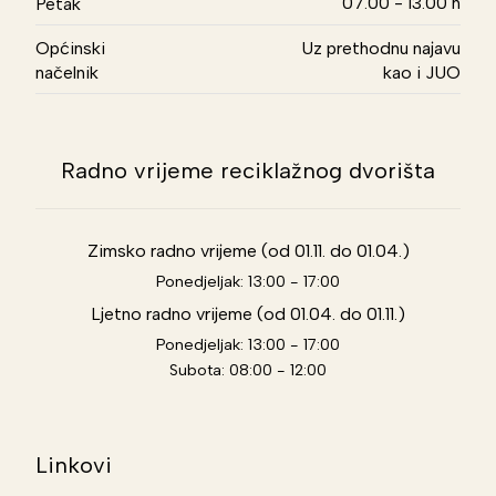
07.00 - 13.00 h
Petak
Općinski
Uz prethodnu najavu
načelnik
kao i JUO
Radno vrijeme reciklažnog dvorišta
Zimsko radno vrijeme (od 01.11. do 01.04.)
Ponedjeljak: 13:00 - 17:00
Ljetno radno vrijeme (od 01.04. do 01.11.)
Ponedjeljak: 13:00 - 17:00
Subota: 08:00 - 12:00
Linkovi