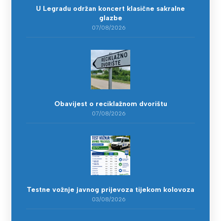
U Legradu održan koncert klasične sakralne
glazbe
07/08/2026
Obavijest o reciklažnom dvorištu
07/08/2026
Testne vožnje javnog prijevoza tijekom kolovoza
03/08/2026