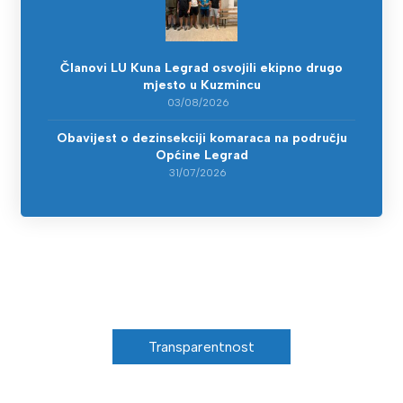
Članovi LU Kuna Legrad osvojili ekipno drugo
mjesto u Kuzmincu
03/08/2026
Obavijest o dezinsekciji komaraca na području
Općine Legrad
31/07/2026
Transparentnost