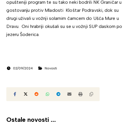
opušteniji program te su tako neki bodrili NK Graničar u
gostovanju protiv Mladosti Kloštar Podravski, dok su
drugi uživali u vožnji solarnim čamcem do Ušća Mure u
Dravu. Oni hrabriji okušali su se u vožnji SUP daskom po
jezeru Šoderica.
02/09/2024
Novosti
Ostale novosti ...