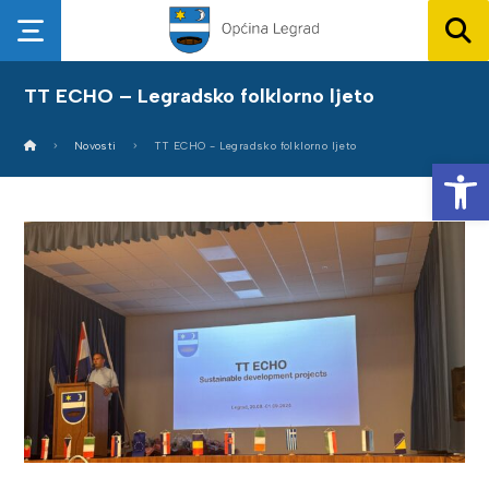
TT ECHO – Legradsko folklorno ljeto
Novosti
TT ECHO - Legradsko folklorno ljeto
Op