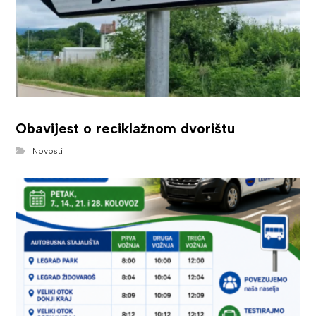
Obavijest o reciklažnom dvorištu
Novosti