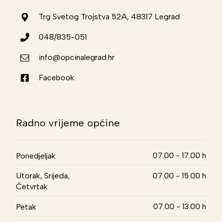
Trg Svetog Trojstva 52A, 48317 Legrad
048/835-051
info@opcinalegrad.hr
Facebook
Radno vrijeme općine
07.00 - 17.00 h
Ponedjeljak
Utorak, Srijeda,
07.00 - 15.00 h
Četvrtak
07.00 - 13.00 h
Petak