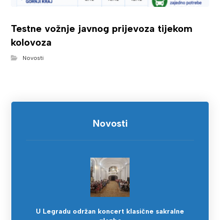
Testne vožnje javnog prijevoza tijekom
kolovoza
Novosti
Novosti
U Legradu održan koncert klasične sakralne