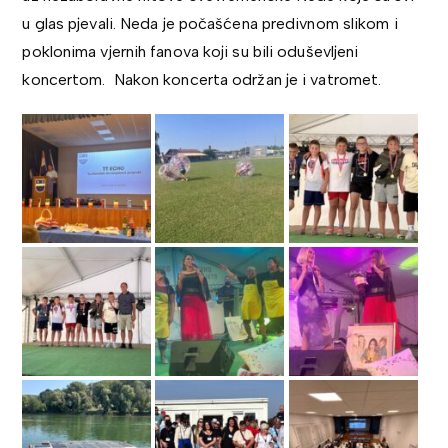
u glas pjevali. Neda je počašćena predivnom slikom i
poklonima vjernih fanova koji su bili oduševljeni
koncertom. Nakon koncerta održan je i vatromet.