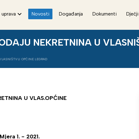
 uprava
Novosti
Događanja
Dokumenti
Dječji
PRODAJU NEKRETNINA U VLASN
 VLASNIŠTVU OPĆINE LEGRAD
KRETNINA U VLAS.OPĆINE
Mjera 1. - 2021.