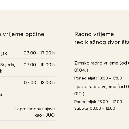
 vrijeme općine
Radno vrijeme
reciklažnog dvorišt
07.00 - 17.00 h
ljak
Zimsko radno vrijeme (od 01
Srijeda,
07.00 - 15.00 h
01.04.)
k
Ponedjeljak: 13:00 - 17:00
07.00 - 13.00 h
Ljetno radno vrijeme (od 0
01.11.)
i
k
Ponedjeljak: 13:00 - 17:00
Subota: 08:00 - 12:00
Uz prethodnu najavu
kao i JUO