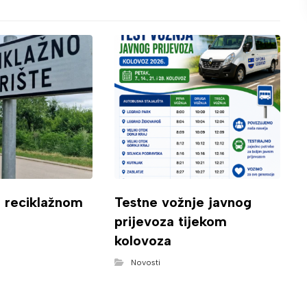
o reciklažnom
Testne vožnje javnog
prijevoza tijekom
kolovoza
Novosti