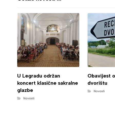
U Legradu održan
Obavijest 
koncert klasične sakralne
dvorištu
glazbe
Novosti
Novosti