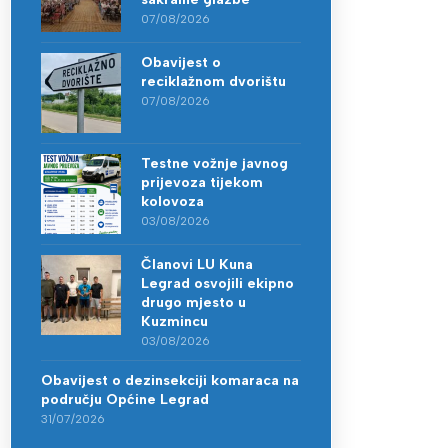
07/08/2026
Obavijest o
reciklažnom dvorištu
07/08/2026
Testne vožnje javnog
prijevoza tijekom
kolovoza
03/08/2026
Članovi LU Kuna
Legrad osvojili ekipno
drugo mjesto u
Kuzmincu
03/08/2026
Obavijest o dezinsekciji komaraca na
području Općine Legrad
31/07/2026