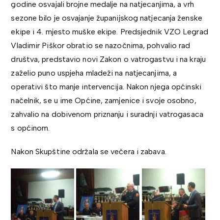
godine osvajali brojne medalje na natjecanjima, a vrh
sezone bilo je osvajanje županijskog natjecanja ženske
ekipe i 4. mjesto muške ekipe. Predsjednik VZO Legrad
Vladimir Piškor obratio se nazočnima, pohvalio rad
društva, predstavio novi Zakon o vatrogastvu i na kraju
zaželio puno uspjeha mladeži na natjecanjima, a
operativi što manje intervencija. Nakon njega općinski
načelnik, se u ime Općine, zamjenice i svoje osobno,
zahvalio na dobivenom priznanju i suradnji vatrogasaca
s općinom.
Nakon Skupštine održala se večera i zabava.