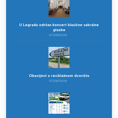
U Legradu održan koncert klasične sakralne
glazbe
07/08/2026
Obavijest o reciklažnom dvorištu
07/08/2026