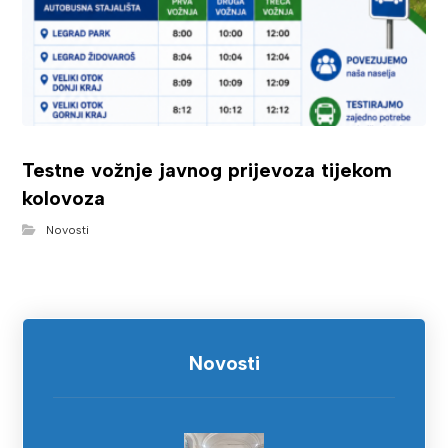
Testne vožnje javnog prijevoza tijekom
kolovoza
Novosti
Novosti