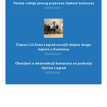
Testne vožnje javnog prijevoza tijekom kolovoza
03/08/2026
Članovi LU Kuna Legrad osvojili ekipno drugo
mjesto u Kuzmincu
03/08/2026
Obavijest o dezinsekciji komaraca na području
Općine Legrad
31/07/2026