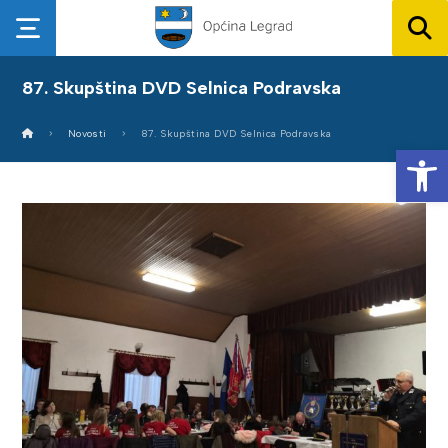
87. Skupština DVD Selnica Podravska
Novosti
87. Skupština DVD Selnica Podravska
Op