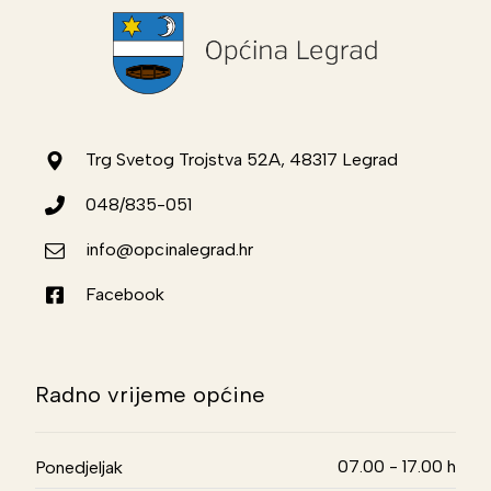
Trg Svetog Trojstva 52A, 48317 Legrad
048/835-051
info@opcinalegrad.hr
Facebook
Radno vrijeme općine
07.00 - 17.00 h
Ponedjeljak