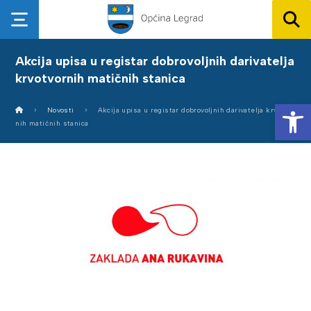
Akcija upisa u registar dobrovoljnih darivatelja
krvotvornih matičnih stanica
Op
Novosti
Akcija upisa u registar dobrovoljnih darivatelja krvotvor
nih matičnih stanica