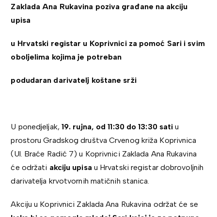
Zaklada Ana Rukavina poziva građane na akciju
upisa
u Hrvatski registar u Koprivnici za pomoć Sari i svim
oboljelima kojima je potreban
podudaran darivatelj koštane srži
U ponedjeljak,
19. rujna, od 11:30 do 13:30 sati
u
prostoru Gradskog društva Crvenog križa Koprivnica
(Ul. Braće Radić 7) u Koprivnici Zaklada Ana Rukavina
će održati
akciju upisa
u Hrvatski registar dobrovoljnih
darivatelja krvotvornih matičnih stanica.
Akciju u Koprivnici Zaklada Ana Rukavina održat će se