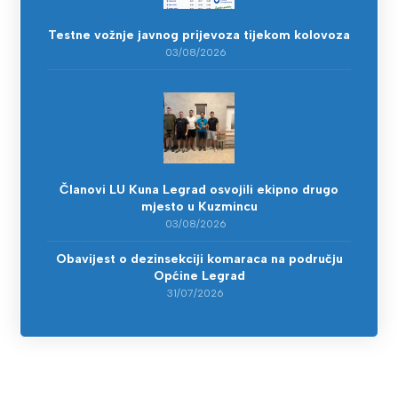
Testne vožnje javnog prijevoza tijekom kolovoza
03/08/2026
Članovi LU Kuna Legrad osvojili ekipno drugo
mjesto u Kuzmincu
03/08/2026
Obavijest o dezinsekciji komaraca na području
Općine Legrad
31/07/2026