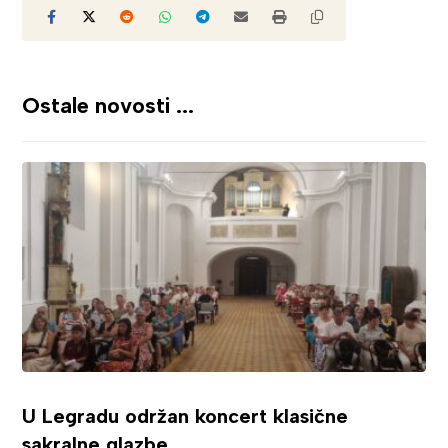
Ostale novosti ...
U Legradu održan koncert klasične
sakralne glazbe