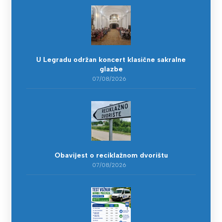
U Legradu održan koncert klasične sakralne
glazbe
07/08/2026
Obavijest o reciklažnom dvorištu
07/08/2026