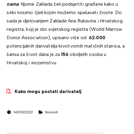
nama
. Njome Zaklada želi podsjetiti građane kako u
sebi nosimo
lijek
kojim možemo spašavati živote. Do
sada je djelovanjem Zaklade Ana Rukavina i Hrvatskog
registra, koji je dio svjetskog registra (World Marrow
Donor Association), upisano više od
62.000
potencijalnih darivatelja krvotvornih matičnih stanica, a
šansa za život dana je za
156
oboljelih osoba u
Hrvatskoj i inozemstvu.
Kako mogu postati darivatelj
14/09/2022
Novosti