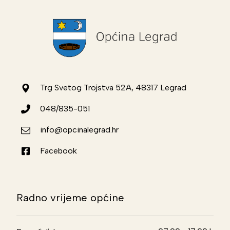
Trg Svetog Trojstva 52A, 48317 Legrad
048/835-051
info@opcinalegrad.hr
Facebook
Radno vrijeme općine