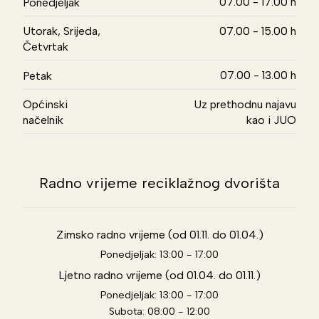
07.00 - 17.00 h
Ponedjeljak
Utorak, Srijeda,
07.00 - 15.00 h
Četvrtak
07.00 - 13.00 h
Petak
Općinski
Uz prethodnu najavu
načelnik
kao i JUO
Radno vrijeme reciklažnog dvorišta
Zimsko radno vrijeme (od 01.11. do 01.04.)
Ponedjeljak: 13:00 - 17:00
Ljetno radno vrijeme (od 01.04. do 01.11.)
Ponedjeljak: 13:00 - 17:00
Subota: 08:00 - 12:00