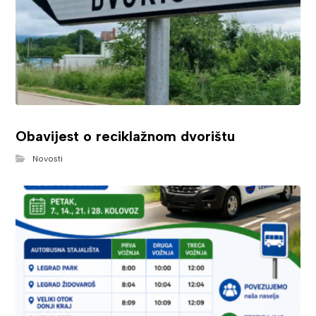
Obavijest o reciklažnom dvorištu
Novosti