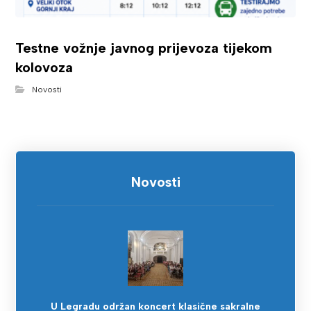
Testne vožnje javnog prijevoza tijekom
kolovoza
Novosti
Novosti
U Legradu održan koncert klasične sakralne