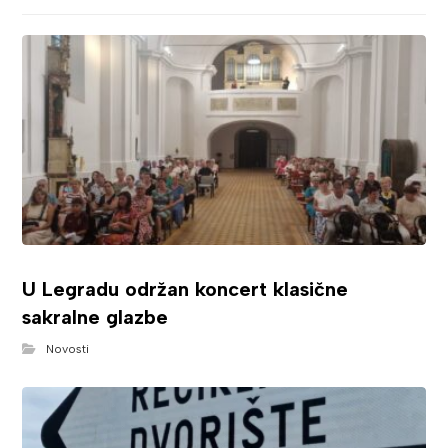
U Legradu održan koncert klasične
sakralne glazbe
Novosti