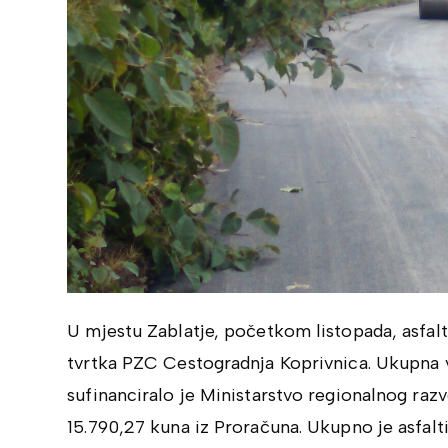
U mjestu Zablatje, početkom listopada, asfalti
tvrtka PZC Cestogradnja Koprivnica. Ukupna v
sufinanciralo je Ministarstvo regionalnog razv
15.790,27 kuna iz Proračuna. Ukupno je asfalt