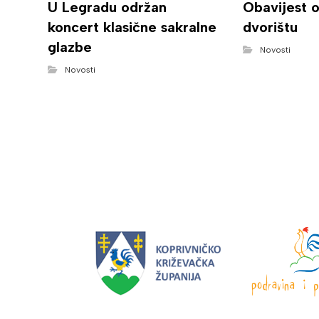
U Legradu održan
Obavijest 
koncert klasične sakralne
dvorištu
glazbe
Novosti
Novosti