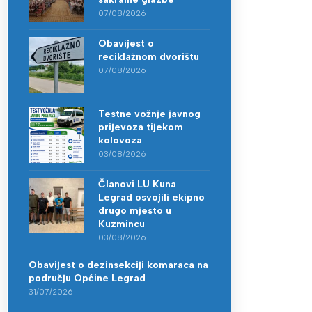
07/08/2026
Obavijest o
reciklažnom dvorištu
07/08/2026
Testne vožnje javnog
prijevoza tijekom
kolovoza
03/08/2026
Članovi LU Kuna
Legrad osvojili ekipno
drugo mjesto u
Kuzmincu
03/08/2026
Obavijest o dezinsekciji komaraca na
području Općine Legrad
31/07/2026