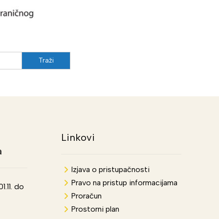
Linkovi
a
Izjava o pristupačnosti
Pravo na pristup informacijama
.11. do
Proračun
Prostorni plan