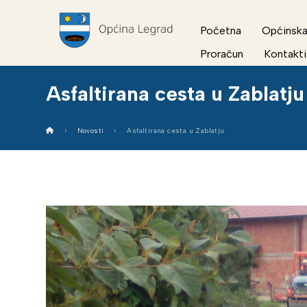
Početna
Općinska
Proračun
Kontakti
Asfaltirana cesta u Zablatju
Novosti
Asfaltirana cesta u Zablatju