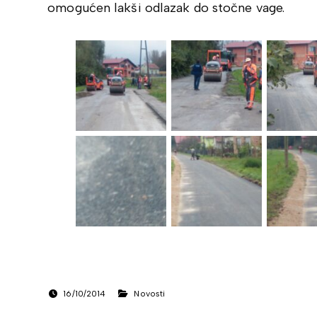
omogućen lakši odlazak do stočne vage.
16/10/2014
Novosti