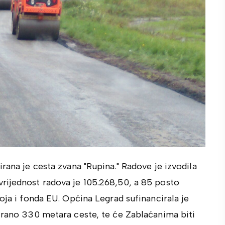
rana je cesta zvana "Rupina." Radove je izvodila
rijednost radova je 105.268,50, a 85 posto
oja i fonda EU. Općina Legrad sufinancirala je
irano 330 metara ceste, te će Zablaćanima biti