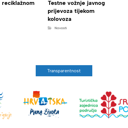
o reciklažnom
Testne vožnje javnog
prijevoza tijekom
kolovoza
Novosti
Transparentnost