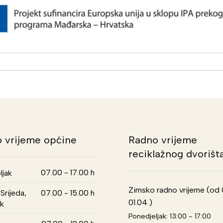
 vrijeme općine
Radno vrijeme
reciklažnog dvorišt
07.00 - 17.00 h
ljak
Zimsko radno vrijeme (od 01
Srijeda,
07.00 - 15.00 h
01.04.)
k
Ponedjeljak: 13:00 - 17:00