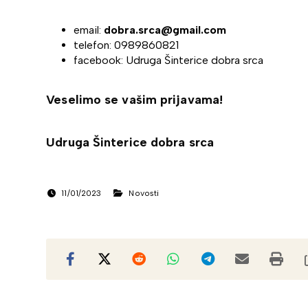
email:
dobra.srca@gmail.com
telefon: 0989860821
facebook: Udruga Šinterice dobra srca
Veselimo se vašim prijavama!
Udruga Šinterice dobra srca
11/01/2023
Novosti