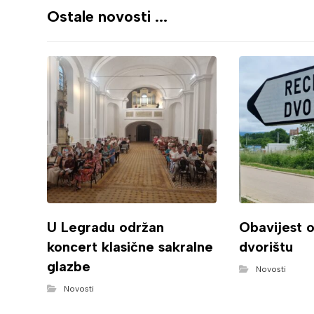
Ostale novosti ...
U Legradu održan
Obavijest 
koncert klasične sakralne
dvorištu
glazbe
Novosti
Novosti