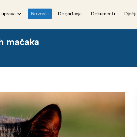
 uprava
Novosti
Događanja
Dokumenti
Dječji
ih mačaka