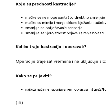
Koje su prednosti kastracije?
mačke se ne mogu pariti što direktno smjenjuje b
mačke su mirnije i manje sklone bježanju i tučnj
smanjuje se obilježavanje teritorija
smanjuje se vjerojatnost pojave i širenja bolesti
Koliko traje kastracija i oporavak?
Operacije traje sat vremena i ne uključuje sl
Kako se prijaviti?
najbrži način je ispunjavanjem obrasca:
https://
(ili)