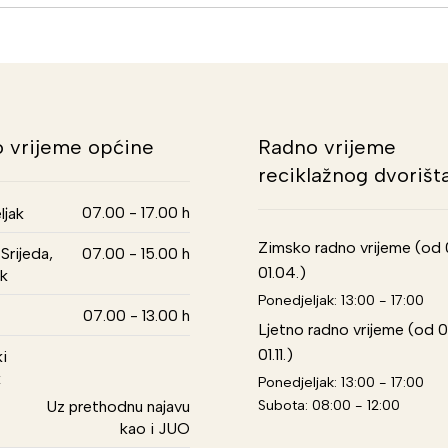
 vrijeme općine
Radno vrijeme
reciklažnog dvorišt
07.00 - 17.00 h
ljak
Zimsko radno vrijeme (od 01
Srijeda,
07.00 - 15.00 h
01.04.)
k
Ponedjeljak: 13:00 - 17:00
07.00 - 13.00 h
Ljetno radno vrijeme (od 0
01.11.)
i
k
Ponedjeljak: 13:00 - 17:00
Subota: 08:00 - 12:00
Uz prethodnu najavu
kao i JUO