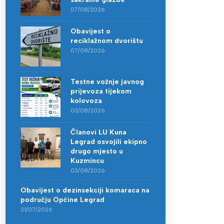
07/08/2026
Obavijest o
reciklažnom dvorištu
07/08/2026
Testne vožnje javnog
prijevoza tijekom
kolovoza
03/08/2026
Članovi LU Kuna
Legrad osvojili ekipno
drugo mjesto u
Kuzmincu
03/08/2026
Obavijest o dezinsekciji komaraca na
području Općine Legrad
31/07/2026