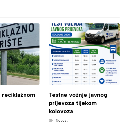
o reciklažnom
Testne vožnje javnog
prijevoza tijekom
kolovoza
Novosti