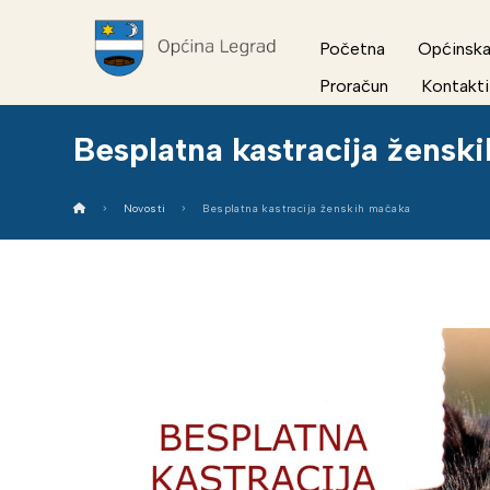
Početna
Općinska
Proračun
Kontakti
Besplatna kastracija žensk
Novosti
Besplatna kastracija ženskih mačaka