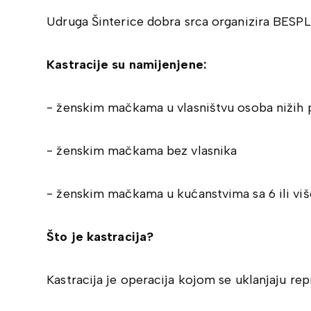
Udruga Šinterice dobra srca organizira BESP
Kastracije su namijenjene:
- ženskim mačkama u vlasništvu osoba nižih 
- ženskim mačkama bez vlasnika
- ženskim mačkama u kućanstvima sa 6 ili vi
Što je kastracija?
Kastracija je operacija kojom se uklanjaju rep