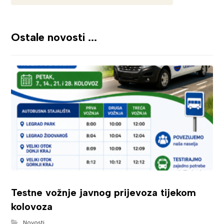
Ostale novosti ...
Testne vožnje javnog prijevoza tijekom
kolovoza
Novosti