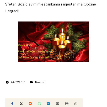
Sretan Božić svim mještankama i mještanima Općine
Legrad!
24/12/2016
Novosti