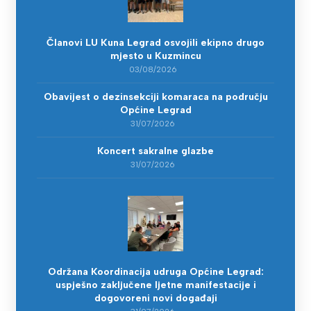
Članovi LU Kuna Legrad osvojili ekipno drugo
mjesto u Kuzmincu
03/08/2026
Obavijest o dezinsekciji komaraca na području
Općine Legrad
31/07/2026
Koncert sakralne glazbe
31/07/2026
Održana Koordinacija udruga Općine Legrad:
uspješno zaključene ljetne manifestacije i
dogovoreni novi događaji