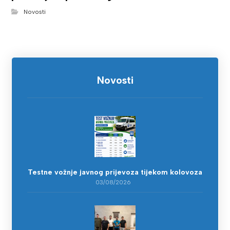
Novosti
Novosti
Testne vožnje javnog prijevoza tijekom kolovoza
03/08/2026