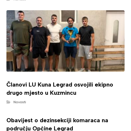
Članovi LU Kuna Legrad osvojili ekipno
drugo mjesto u Kuzmincu
Novosti
Obavijest o dezinsekciji komaraca na
području Općine Legrad