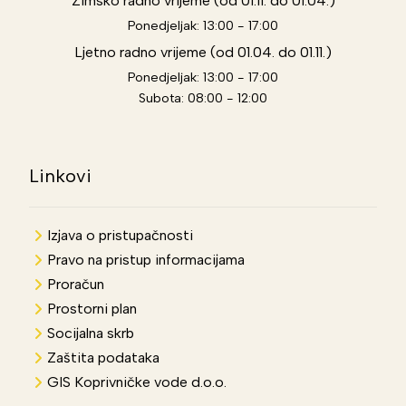
Zimsko radno vrijeme (od 01.11. do 01.04.)
Ponedjeljak: 13:00 - 17:00
Ljetno radno vrijeme (od 01.04. do 01.11.)
Ponedjeljak: 13:00 - 17:00
Subota: 08:00 - 12:00
Linkovi
Izjava o pristupačnosti
Pravo na pristup informacijama
Proračun
Prostorni plan
Socijalna skrb
Zaštita podataka
GIS Koprivničke vode d.o.o.