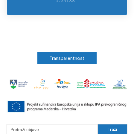
31/07/2026
Transparentnost
Search
for: