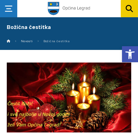
Božićna čestitka
Novosti
Božićna čestitka
Op