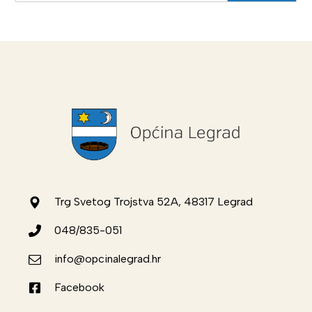
Trg Svetog Trojstva 52A, 48317 Legrad
048/835-051
info@opcinalegrad.hr
Facebook