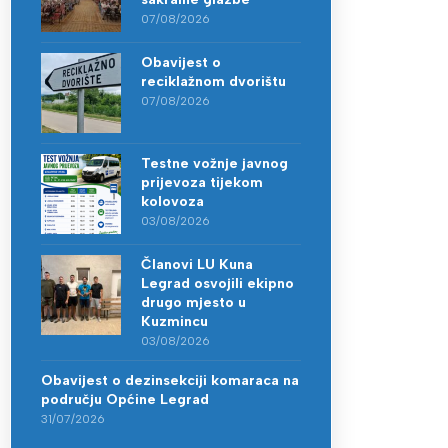
07/08/2026
Obavijest o
reciklažnom dvorištu
07/08/2026
Testne vožnje javnog
prijevoza tijekom
kolovoza
03/08/2026
Članovi LU Kuna
Legrad osvojili ekipno
drugo mjesto u
Kuzmincu
03/08/2026
Obavijest o dezinsekciji komaraca na
području Općine Legrad
31/07/2026