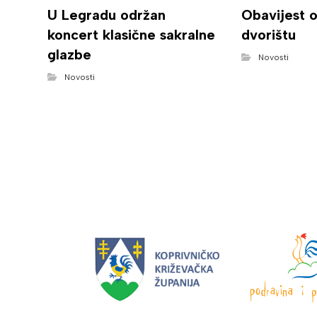
U Legradu održan
Obavijest 
koncert klasične sakralne
dvorištu
glazbe
Novosti
Novosti