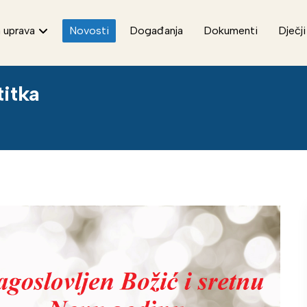
 uprava
Novosti
Događanja
Dokumenti
Dječji
titka