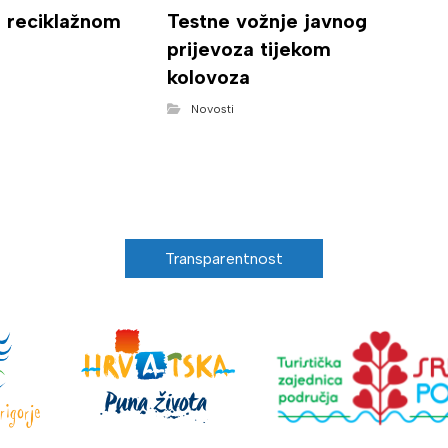
o reciklažnom
Testne vožnje javnog
prijevoza tijekom
kolovoza
Novosti
Transparentnost