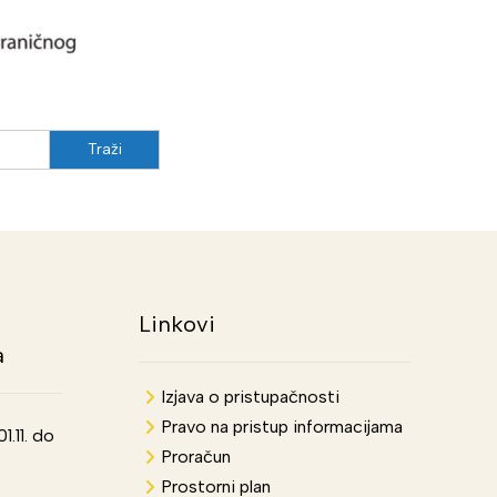
Linkovi
a
Izjava o pristupačnosti
Pravo na pristup informacijama
.11. do
Proračun
Prostorni plan