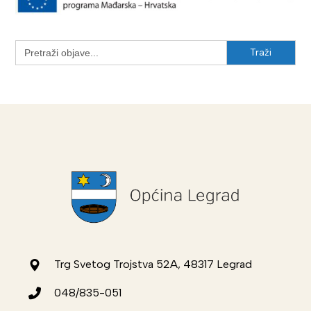
Search
for:
Trg Svetog Trojstva 52A, 48317 Legrad
048/835-051