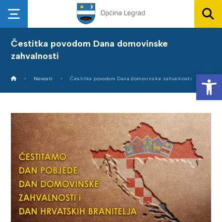
Čestitka povodom Dana domovinske
zahvalnosti
Op
Novosti
Čestitka povodom Dana domovinske zahvalnosti