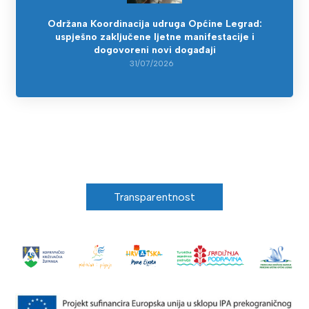
Održana Koordinacija udruga Općine Legrad:
uspješno zaključene ljetne manifestacije i
dogovoreni novi događaji
31/07/2026
Transparentnost