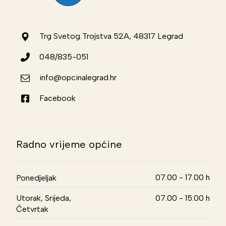
Trg Svetog Trojstva 52A, 48317 Legrad
048/835-051
info@opcinalegrad.hr
Facebook
Radno vrijeme općine
07.00 - 17.00 h
Ponedjeljak
Utorak, Srijeda,
07.00 - 15.00 h
Četvrtak