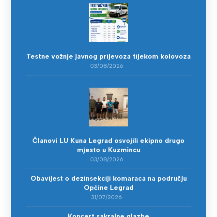
Testne vožnje javnog prijevoza tijekom kolovoza
03/08/2026
Članovi LU Kuna Legrad osvojili ekipno drugo
mjesto u Kuzmincu
03/08/2026
Obavijest o dezinsekciji komaraca na području
Općine Legrad
31/07/2026
Koncert sakralne glazbe