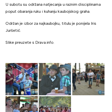
U subotu su održana natjecanja u raznim disciplinama
poput obaranja ruku i kuhanju kaubojskog graha.
Održan je izbor za najkaubojku, titulu je ponijela Iris
Juršetić.
Slike preuzete s Drava.info.