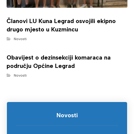
Članovi LU Kuna Legrad osvojili ekipno
drugo mjesto u Kuzmincu
Novosti
Obavijest o dezinsekciji komaraca na
području Općine Legrad
Novosti
Novosti