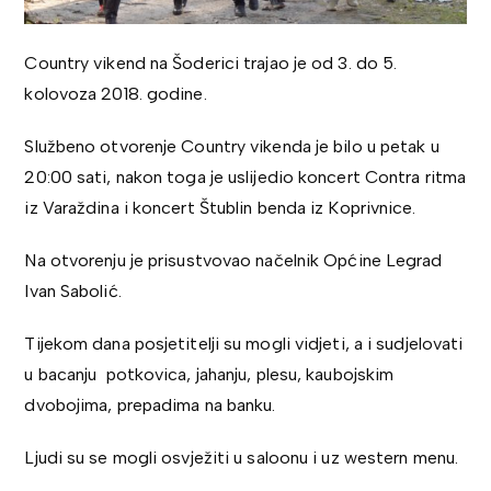
Country vikend na Šoderici trajao je od 3. do 5.
kolovoza 2018. godine.
Službeno otvorenje Country vikenda je bilo u petak u
20:00 sati, nakon toga je uslijedio koncert Contra ritma
iz Varaždina i koncert Štublin benda iz Koprivnice.
Na otvorenju je prisustvovao načelnik Općine Legrad
Ivan Sabolić.
Tijekom dana posjetitelji su mogli vidjeti, a i sudjelovati
u bacanju potkovica, jahanju, plesu, kaubojskim
dvobojima, prepadima na banku.
Ljudi su se mogli osvježiti u saloonu i uz western menu.