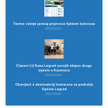
Testne vožnje javnog prijevoza tijekom kolovoza
03/08/2026
Članovi LU Kuna Legrad osvojili ekipno drugo
mjesto u Kuzmincu
03/08/2026
Obavijest o dezinsekciji komaraca na području
Općine Legrad
31/07/2026