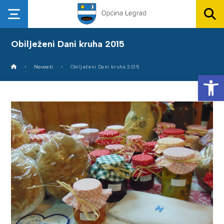
Obilježeni Dani kruha 2015
Novosti
Obilježeni Dani kruha 2015
Op