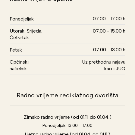
07.00 - 17.00 h
Ponedjeljak
Utorak, Srijeda,
07.00 - 15.00 h
Četvrtak
07.00 - 13.00 h
Petak
Općinski
Uz prethodnu najavu
načelnik
kao i JUO
Radno vrijeme reciklažnog dvorišta
Zimsko radno vrijeme (od 01.11. do 01.04.)
Ponedjeljak: 13:00 - 17:00
Ljetno radno vrijeme (od 01.04. do 01.11.)