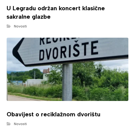
U Legradu održan koncert klasične
sakralne glazbe
Novosti
Obavijest o reciklažnom dvorištu
Novosti