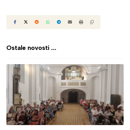
Ostale novosti ...