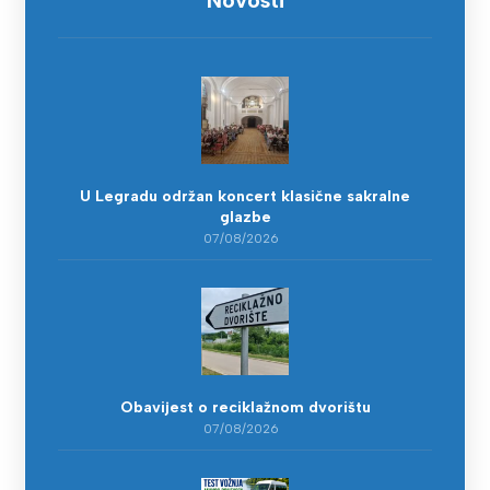
U Legradu održan koncert klasične sakralne
glazbe
07/08/2026
Obavijest o reciklažnom dvorištu
07/08/2026