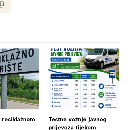
o reciklažnom
Testne vožnje javnog
prijevoza tijekom