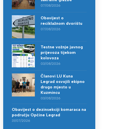
07/08/2026
Obavijest o
reciklažnom dvorištu
07/08/2026
Testne vožnje javnog
prijevoza tijekom
kolovoza
03/08/2026
Članovi LU Kuna
Legrad osvojili ekipno
drugo mjesto u
Kuzmincu
03/08/2026
Obavijest o dezinsekciji komaraca na
području Općine Legrad
31/07/2026