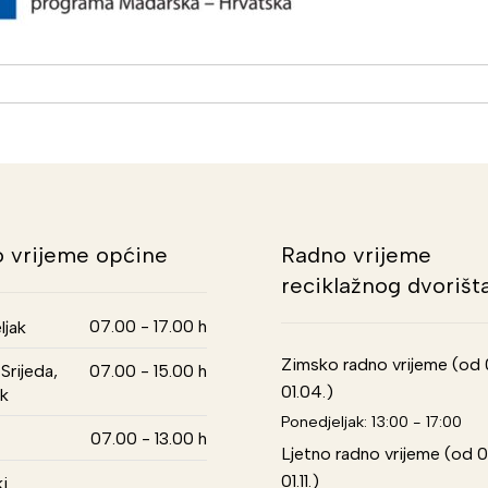
 vrijeme općine
Radno vrijeme
reciklažnog dvorišt
07.00 - 17.00 h
ljak
Zimsko radno vrijeme (od 01
Srijeda,
07.00 - 15.00 h
01.04.)
k
Ponedjeljak: 13:00 - 17:00
07.00 - 13.00 h
Ljetno radno vrijeme (od 0
01.11.)
i