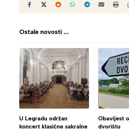
Ostale novosti ...
U Legradu održan
Obavijest 
koncert klasične sakralne
dvorištu