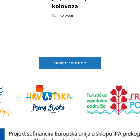
kolovoza
Novosti
Transparentnost