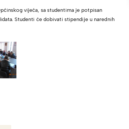
Općinskog vijeća, sa studentima je potpisan
didata. Studenti će dobivati stipendije u narednih