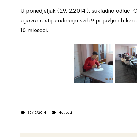
U ponedjeljak (29.12.2014.), sukladno odluci 
ugovor o stipendiranju svih 9 prijavljenih kan
10 mjeseci.
30/12/2014
Novosti