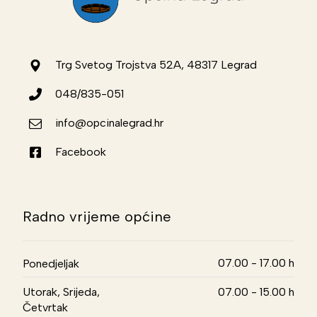
Trg Svetog Trojstva 52A, 48317 Legrad
048/835-051
info@opcinalegrad.hr
Facebook
Radno vrijeme općine
07.00 - 17.00 h
Ponedjeljak
Utorak, Srijeda,
07.00 - 15.00 h
Četvrtak