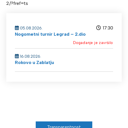
2/?fref=ts
17:30
05.08.2026.
Nogometni turnir Legrad – 2.dio
Događanje je završilo
16.08.2026.
Rokovo u Zablatju
Transparentnost