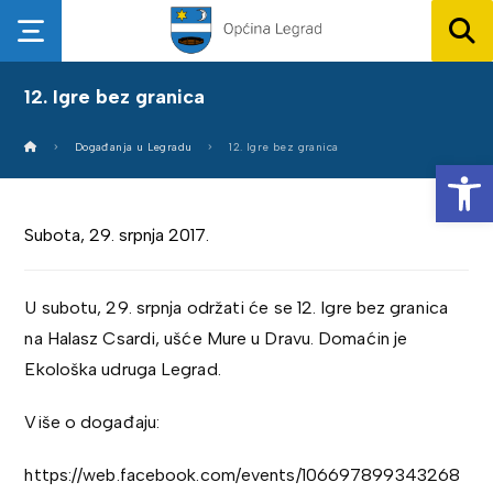
12. Igre bez granica
Događanja u Legradu
12. Igre bez granica
Op
Subota, 29. srpnja 2017.
U subotu, 29. srpnja održati će se 12. Igre bez granica
na Halasz Csardi, ušće Mure u Dravu. Domaćin je
Ekološka udruga Legrad.
Više o događaju:
https://web.facebook.com/events/106697899343268