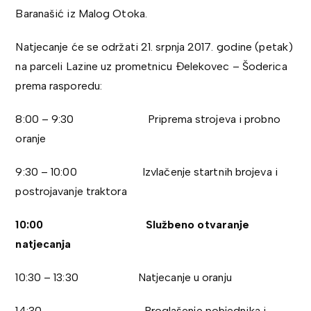
Baranašić iz Malog Otoka.
Natjecanje će se održati 21. srpnja 2017. godine (petak)
na parceli Lazine uz prometnicu Đelekovec – Šoderica
prema rasporedu:
8:00 – 9:30 Priprema strojeva i probno
oranje
9:30 – 10:00 Izvlačenje startnih brojeva i
postrojavanje traktora
10:00 Službeno otvaranje
natjecanja
10:30 – 13:30 Natjecanje u oranju
14:30 Proglašenje pobjednika i