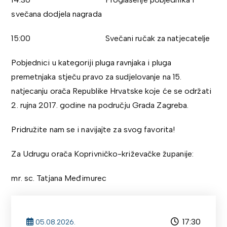
svečana dodjela nagrada
15:00 Svečani ručak za natjecatelje
Pobjednici u kategoriji pluga ravnjaka i pluga
premetnjaka stječu pravo za sudjelovanje na 15.
natjecanju orača Republike Hrvatske koje će se održati
2. rujna 2017. godine na području Grada Zagreba.
Pridružite nam se i navijajte za svog favorita!
Za Udrugu orača Koprivničko-križevačke županije:
mr. sc. Tatjana Međimurec
17:30
05.08.2026.