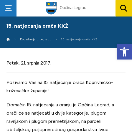
15. natjecanja orača KKŽ
Događanja u Legradu
15. natjecanja orača KKŽ
Op
Petak, 21. srpnja 2017.
Pozivamo Vas na 15. natjecanje orača Koprivničko-
križevačke županije!
Domaćin 15. natjecanja u oranju je Općina Legrad, a
orači će se natjecati u dvije kategorije, plugom
ravnjakom i plugom premetnjakom, na parceli
obiteljskog poljoprivrednog gospodarstva Ivice