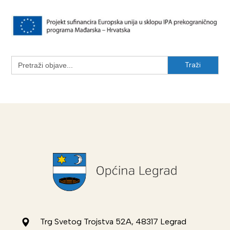
Search
for:
Trg Svetog Trojstva 52A, 48317 Legrad