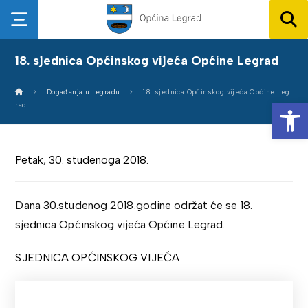
18. sjednica Općinskog vijeća Općine Legrad
Događanja u Legradu
18. sjednica Općinskog vijeća Općine Leg
Op
rad
Petak, 30. studenoga 2018.
Dana 30.studenog 2018.godine održat će se 18.
sjednica Općinskog vijeća Općine Legrad.
SJEDNICA OPĆINSKOG VIJEĆA