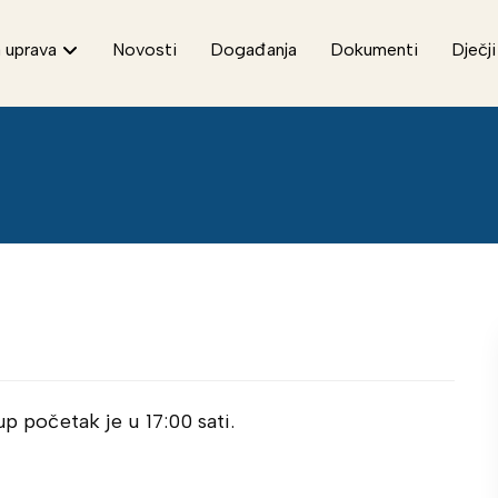
 uprava
Novosti
Događanja
Dokumenti
Dječji
up početak je u 17:00 sati.