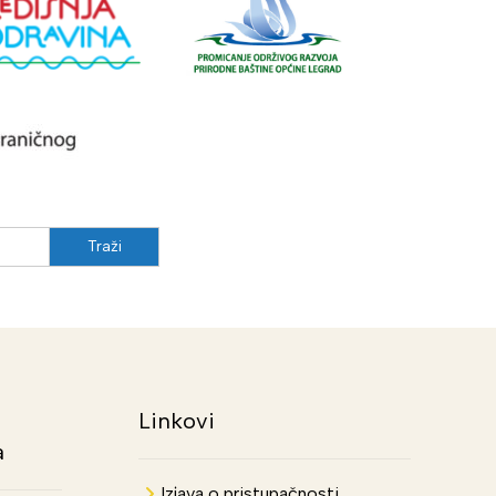
Linkovi
a
Izjava o pristupačnosti