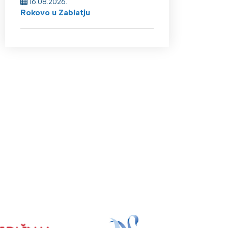
16.08.2026.
Rokovo u Zablatju