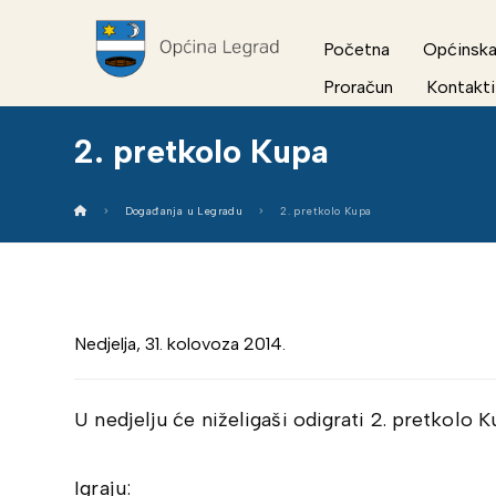
Početna
Općinska
Proračun
Kontakti
2. pretkolo Kupa
Događanja u Legradu
2. pretkolo Kupa
Nedjelja, 31. kolovoza 2014.
U nedjelju će niželigaši odigrati 2. pretkolo K
Igraju: