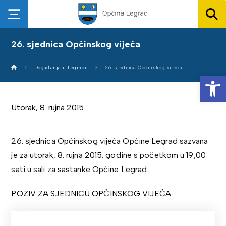
26. sjednica Općinskog vijeća
Događanja u Legradu
26. sjednica Općinskog vijeća
Op
Utorak, 8. rujna 2015.
26. sjednica Općinskog vijeća Općine Legrad sazvana
je za utorak, 8. rujna 2015. godine s početkom u 19,00
sati u sali za sastanke Općine Legrad.
POZIV ZA SJEDNICU OPĆINSKOG VIJEĆA