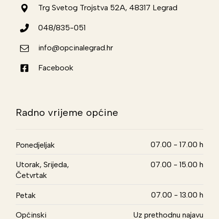
Trg Svetog Trojstva 52A, 48317 Legrad
048/835-051
info@opcinalegrad.hr
Facebook
Radno vrijeme općine
07.00 - 17.00 h
Ponedjeljak
Utorak, Srijeda,
07.00 - 15.00 h
Četvrtak
07.00 - 13.00 h
Petak
Općinski
Uz prethodnu najavu