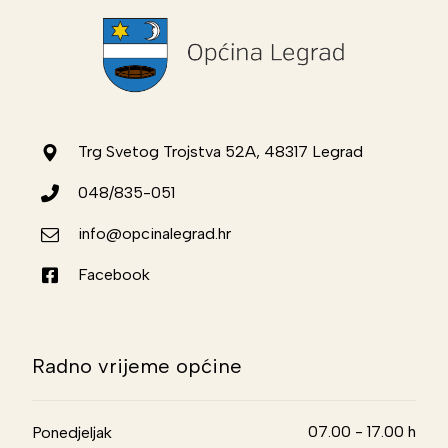
Trg Svetog Trojstva 52A, 48317 Legrad
048/835-051
info@opcinalegrad.hr
Facebook
Radno vrijeme općine
07.00 - 17.00 h
Ponedjeljak