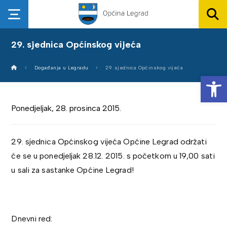
29. sjednica Općinskog vijeća
Događanja u Legradu
29. sjednica Općinskog vijeća
Op
Ponedjeljak, 28. prosinca 2015.
29. sjednica Općinskog vijeća Općine Legrad održati
će se u ponedjeljak 28.12. 2015. s početkom u 19,00 sati
u sali za sastanke Općine Legrad!
Dnevni red: