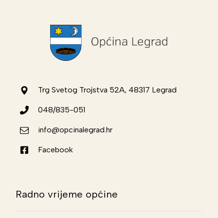
Trg Svetog Trojstva 52A, 48317 Legrad
048/835-051
info@opcinalegrad.hr
Facebook
Radno vrijeme općine