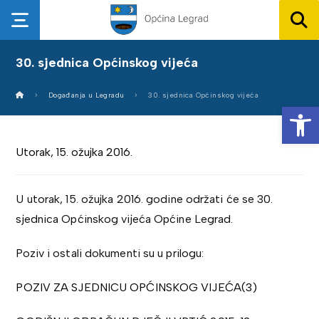
30. sjednica Općinskog vijeća
Događanja u Legradu
30. sjednica Općinskog vijeća
Op
Utorak, 15. ožujka 2016.
U utorak, 15. ožujka 2016. godine održati će se 30.
sjednica Općinskog vijeća Općine Legrad.
Poziv i ostali dokumenti su u prilogu:
POZIV ZA SJEDNICU OPĆINSKOG VIJEĆA(3)