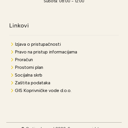
Subota: 08:00 - 12:00
Linkovi
Izjava o pristupačnosti
Pravo na pristup informacijama
Proračun
Prostorni plan
Socijalna skrb
Zaštita podataka
GIS Koprivničke vode d.o.o.