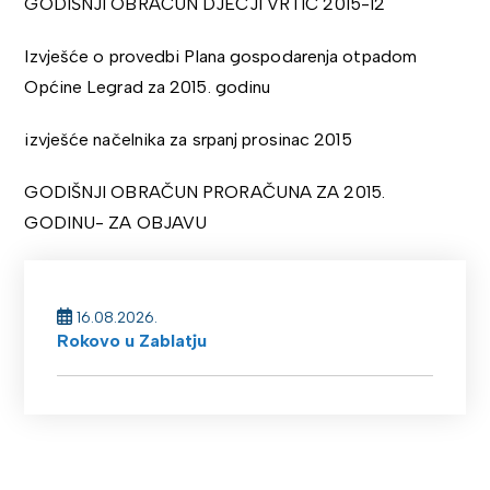
GODIŠNJI OBRAČUN DJEČJI VRTIĆ 2015-12
Izvješće o provedbi Plana gospodarenja otpadom
Općine Legrad za 2015. godinu
izvješće načelnika za srpanj prosinac 2015
GODIŠNJI OBRAČUN PRORAČUNA ZA 2015.
GODINU- ZA OBJAVU
16.08.2026.
Rokovo u Zablatju