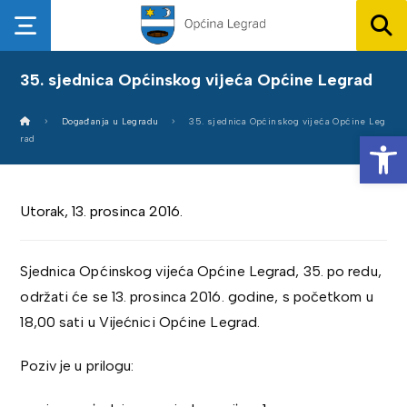
35. sjednica Općinskog vijeća Općine Legrad
Događanja u Legradu
35. sjednica Općinskog vijeća Općine Leg
Op
rad
Utorak, 13. prosinca 2016.
Sjednica Općinskog vijeća Općine Legrad, 35. po redu,
održati će se 13. prosinca 2016. godine, s početkom u
18,00 sati u Vijećnici Općine Legrad.
Poziv je u prilogu: