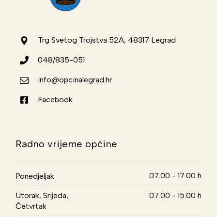
Trg Svetog Trojstva 52A, 48317 Legrad
048/835-051
info@opcinalegrad.hr
Facebook
Radno vrijeme općine
07.00 - 17.00 h
Ponedjeljak
Utorak, Srijeda,
07.00 - 15.00 h
Četvrtak