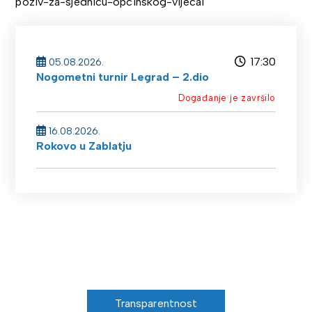
poziv-za-sjednicu-opcinskog-vijeca1
17:30
05.08.2026.
Nogometni turnir Legrad – 2.dio
Događanje je završilo
16.08.2026.
Rokovo u Zablatju
Transparentnost