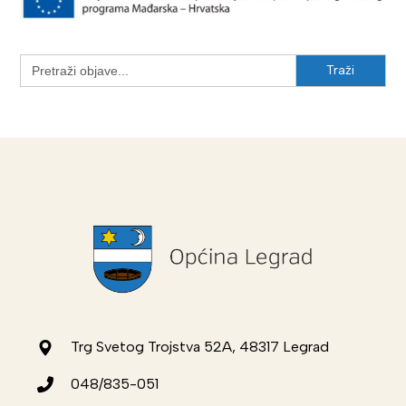
Search
for:
Trg Svetog Trojstva 52A, 48317 Legrad
048/835-051