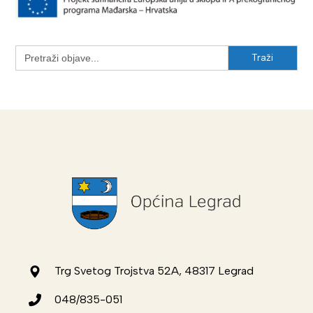
Search
for:
Trg Svetog Trojstva 52A, 48317 Legrad
048/835-051