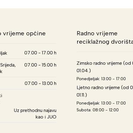
 vrijeme općine
Radno vrijeme
reciklažnog dvorišt
07.00 - 17.00 h
ljak
Zimsko radno vrijeme (od 01
Srijeda,
07.00 - 15.00 h
01.04.)
k
Ponedjeljak: 13:00 - 17:00
07.00 - 13.00 h
Ljetno radno vrijeme (od 0
01.11.)
i
k
Ponedjeljak: 13:00 - 17:00
Subota: 08:00 - 12:00
Uz prethodnu najavu
kao i JUO