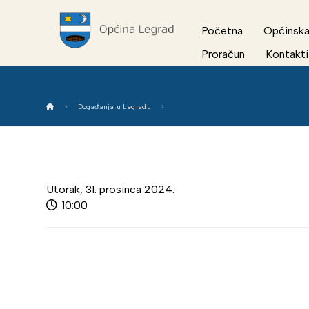
Početna
Općinska
Proračun
Kontakti
Događanja u Legradu
Utorak, 31. prosinca 2024.
10:00