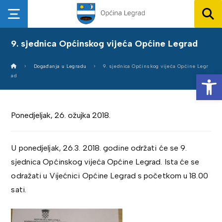
9. sjednica Općinskog vijeća Općine Legrad
Događanja u Legradu
9. sjednica Općinskog vijeća Općine Legr
Op
ad
Ponedjeljak, 26. ožujka 2018.
U ponedjeljak, 26.3. 2018. godine održati će se 9.
sjednica Općinskog vijeća Općine Legrad. Ista će se
odražati u Vijećnici Općine Legrad s početkom u 18.00
sati.