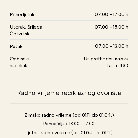
07.00 - 17.00 h
Ponedjeljak
Utorak, Srijeda,
07.00 - 15.00 h
Četvrtak
07.00 - 13.00 h
Petak
Općinski
Uz prethodnu najavu
načelnik
kao i JUO
Radno vrijeme reciklažnog dvorišta
Zimsko radno vrijeme (od 01.11. do 01.04.)
Ponedjeljak: 13:00 - 17:00
Ljetno radno vrijeme (od 01.04. do 01.11.)