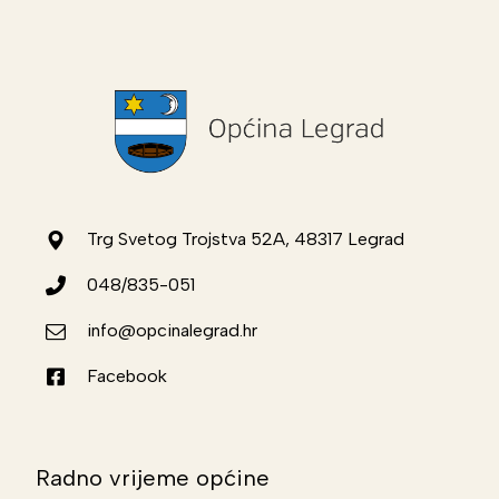
Trg Svetog Trojstva 52A, 48317 Legrad
048/835-051
info@opcinalegrad.hr
Facebook
Radno vrijeme općine