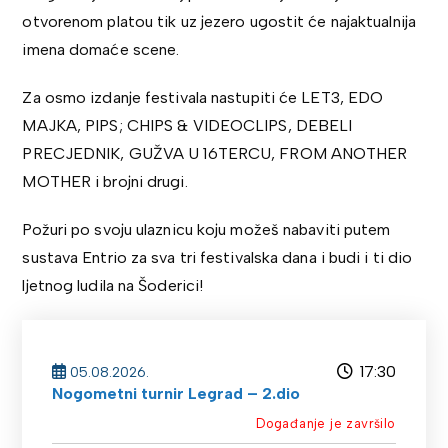
otvorenom platou tik uz jezero ugostit će najaktualnija
imena domaće scene.
Za osmo izdanje festivala nastupiti će LET3, EDO
MAJKA, PIPS; CHIPS & VIDEOCLIPS, DEBELI
PRECJEDNIK, GUŽVA U 16TERCU, FROM ANOTHER
MOTHER i brojni drugi.
Požuri po svoju ulaznicu koju možeš nabaviti putem
sustava Entrio za sva tri festivalska dana i budi i ti dio
ljetnog ludila na Šoderici!
17:30
05.08.2026.
Nogometni turnir Legrad – 2.dio
Događanje je završilo