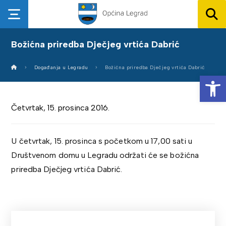
Božićna priredba Dječjeg vrtića Dabrić
Događanja u Legradu
Božićna priredba Dječjeg vrtića Dabrić
Op
Četvrtak, 15. prosinca 2016.
U četvrtak, 15. prosinca s početkom u 17,00 sati u
Društvenom domu u Legradu održati će se božićna
priredba Dječjeg vrtića Dabrić.