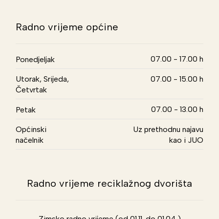
Radno vrijeme općine
07.00 - 17.00 h
Ponedjeljak
Utorak, Srijeda,
07.00 - 15.00 h
Četvrtak
07.00 - 13.00 h
Petak
Općinski
Uz prethodnu najavu
načelnik
kao i JUO
Radno vrijeme reciklažnog dvorišta
Zimsko radno vrijeme (od 01.11. do 01.04.)