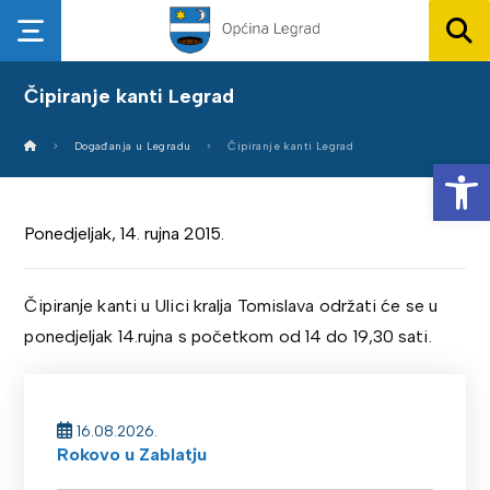
Čipiranje kanti Legrad
Događanja u Legradu
Čipiranje kanti Legrad
Op
Ponedjeljak, 14. rujna 2015.
Čipiranje kanti u Ulici kralja Tomislava održati će se u
ponedjeljak 14.rujna s početkom od 14 do 19,30 sati.
16.08.2026.
Rokovo u Zablatju