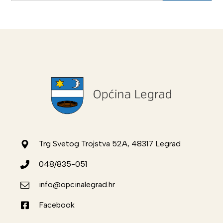
Trg Svetog Trojstva 52A, 48317 Legrad
048/835-051
info@opcinalegrad.hr
Facebook