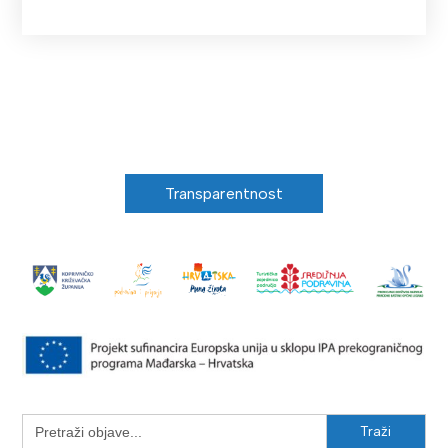
Transparentnost
Search
for: