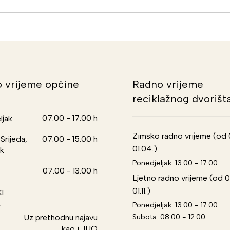
 vrijeme općine
Radno vrijeme
reciklažnog dvorišt
07.00 - 17.00 h
ljak
Zimsko radno vrijeme (od 01
Srijeda,
07.00 - 15.00 h
01.04.)
k
Ponedjeljak: 13:00 - 17:00
07.00 - 13.00 h
Ljetno radno vrijeme (od 0
01.11.)
i
k
Ponedjeljak: 13:00 - 17:00
Subota: 08:00 - 12:00
Uz prethodnu najavu
kao i JUO