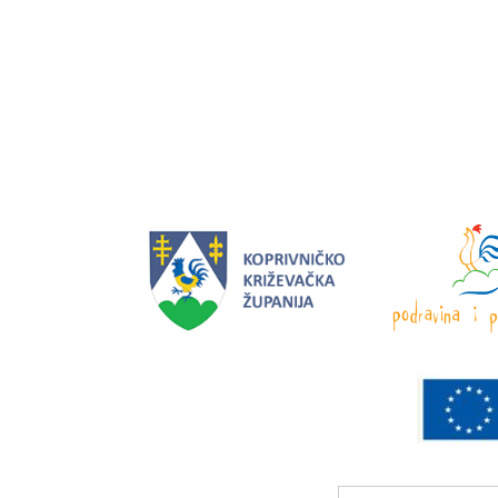
Search