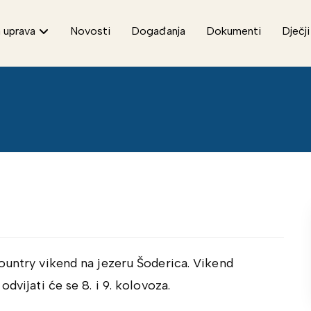
 uprava
Novosti
Događanja
Dokumenti
Dječji
ountry vikend na jezeru Šoderica. Vikend
dvijati će se 8. i 9. kolovoza.