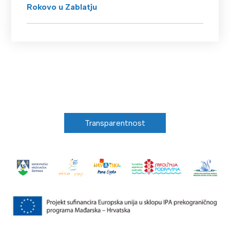
Rokovo u Zablatju
Transparentnost