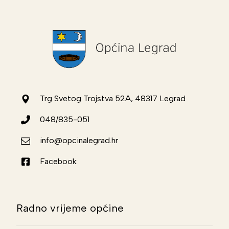
Trg Svetog Trojstva 52A, 48317 Legrad
048/835-051
info@opcinalegrad.hr
Facebook
Radno vrijeme općine