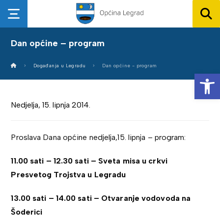
Dan općine – program
Događanja u Legradu
Dan općine - program
Op
Nedjelja, 15. lipnja 2014.
Proslava Dana općine nedjelja,15. lipnja – program:
11.00 sati – 12.30 sati – Sveta misa u crkvi
Presvetog Trojstva u Legradu
13.00 sati – 14.00 sati – Otvaranje vodovoda na
Šoderici