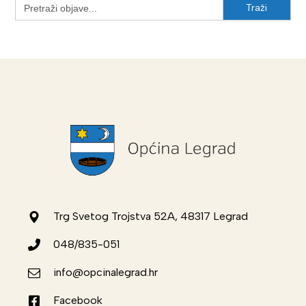
Search
for:
Trg Svetog Trojstva 52A, 48317 Legrad
048/835-051
info@opcinalegrad.hr
Facebook