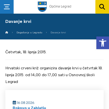
Davanje krvi
Događanja u Legradu
Davanje krvi
Op
Četvrtak, 18. lipnja 2015.
Hrvatski crveni križ organizira davanje krvi u četvrtak 18.
lipnja 2015. od 14,00 do 17,00 sati u Osnovnoj školi
Legrad
16.08.2026.
Rokovo u Zablatju