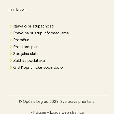
Linkovi
Izjava o pristupačnosti
Pravo na pristup informacijama
Proračun
Prostorni plan
Socijalna skrb
Zaštita podataka
GIS Koprivničke vode d.o.o.
© Općina Legrad 2023. Sva prava pridržana.
kT dizajn
-
Izrada web stranica