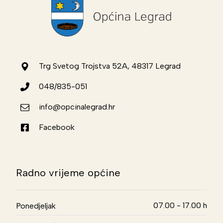
Trg Svetog Trojstva 52A, 48317 Legrad
048/835-051
info@opcinalegrad.hr
Facebook
Radno vrijeme općine
07.00 - 17.00 h
Ponedjeljak