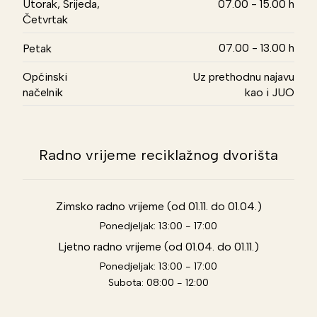
Utorak, Srijeda,
07.00 - 15.00 h
Četvrtak
07.00 - 13.00 h
Petak
Općinski
Uz prethodnu najavu
načelnik
kao i JUO
Radno vrijeme reciklažnog dvorišta
Zimsko radno vrijeme (od 01.11. do 01.04.)
Ponedjeljak: 13:00 - 17:00
Ljetno radno vrijeme (od 01.04. do 01.11.)
Ponedjeljak: 13:00 - 17:00
Subota: 08:00 - 12:00