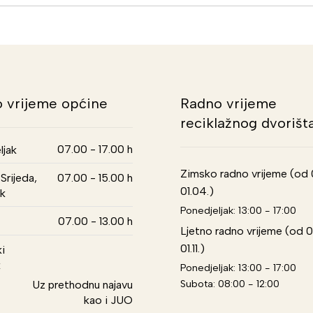
 vrijeme općine
Radno vrijeme
reciklažnog dvorišt
07.00 - 17.00 h
ljak
Zimsko radno vrijeme (od 01
Srijeda,
07.00 - 15.00 h
01.04.)
k
Ponedjeljak: 13:00 - 17:00
07.00 - 13.00 h
Ljetno radno vrijeme (od 0
01.11.)
i
k
Ponedjeljak: 13:00 - 17:00
Subota: 08:00 - 12:00
Uz prethodnu najavu
kao i JUO