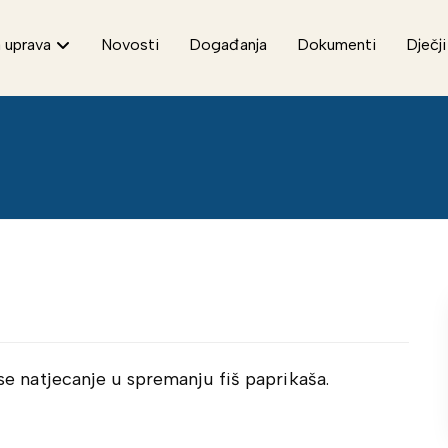
 uprava
Novosti
Događanja
Dokumenti
Dječji
 se natjecanje u spremanju fiš paprikaša.