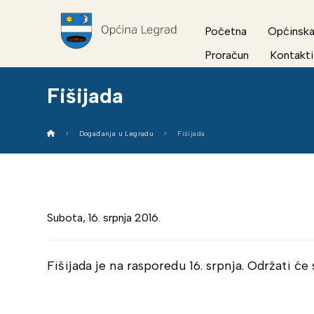
Početna
Općinska
Proračun
Kontakti
Fišijada
Događanja u Legradu
Fišijada
Subota, 16. srpnja 2016.
Fišijada je na rasporedu 16. srpnja. Održati će