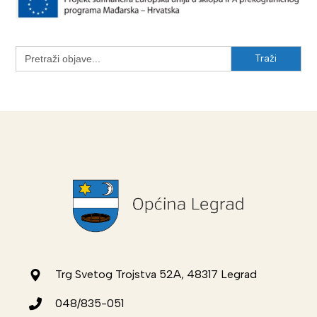
Search
for:
Trg Svetog Trojstva 52A, 48317 Legrad
048/835-051