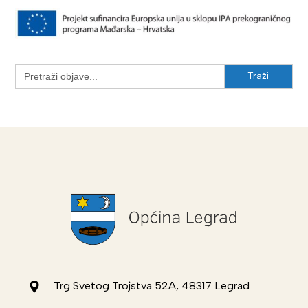
Search
for:
Trg Svetog Trojstva 52A, 48317 Legrad