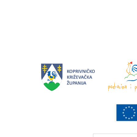
Search