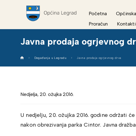
Početna
Općinska
Proračun
Kontakti
Javna prodaja ogrjevnog d
Događanja u Legradu
Javna prodaja ogrjevnog drva
Nedjelja, 20. ožujka 2016.
U nedjelju, 20. ožujka 2016. godine održati ć
nakon obrezivanja parka Cintor. Javna dražba 