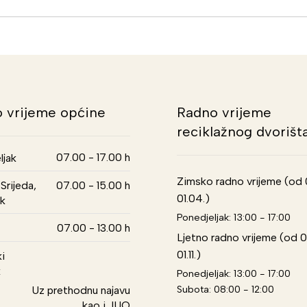
 vrijeme općine
Radno vrijeme
reciklažnog dvorišt
07.00 - 17.00 h
ljak
Zimsko radno vrijeme (od 01
Srijeda,
07.00 - 15.00 h
01.04.)
k
Ponedjeljak: 13:00 - 17:00
07.00 - 13.00 h
Ljetno radno vrijeme (od 0
01.11.)
i
k
Ponedjeljak: 13:00 - 17:00
Subota: 08:00 - 12:00
Uz prethodnu najavu
kao i JUO