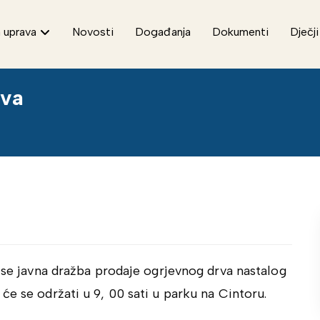
 uprava
Novosti
Događanja
Dokumenti
Dječji
rva
e se javna dražba prodaje ogrjevnog drva nastalog
će se održati u 9, 00 sati u parku na Cintoru.