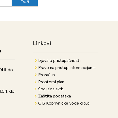
Linkovi
a
Izjava o pristupačnosti
Pravo na pristup informacijama
.11. do
Proračun
Prostorni plan
Socijalna skrb
1.04. do
Zaštita podataka
GIS Koprivničke vode d.o.o.