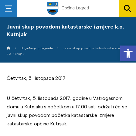
Javni skup povodom katastarske izmjere k.o.
Kutnjak
Op
Događanja u Legradu
Javni skup povodom katastarske izmjere
k.o. Kutnjak
Četvrtak, 5. listopada 2017.
U četvrtak, 5. listopada 2017. godine u Vatrogasnom
domu u Kutnjaku s početkom u 17.00 sati održati će se
javni skup povodom početka katastarske izmjere
katastarske općine Kutnjak.