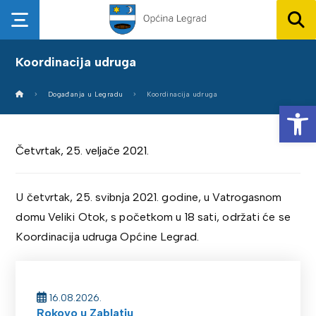
Koordinacija udruga
Događanja u Legradu
Koordinacija udruga
Op
Četvrtak, 25. veljače 2021.
U četvrtak, 25. svibnja 2021. godine, u Vatrogasnom
domu Veliki Otok, s početkom u 18 sati, održati će se
Koordinacija udruga Općine Legrad.
16.08.2026.
Rokovo u Zablatju