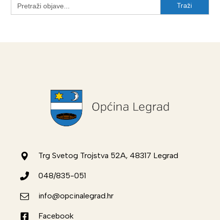
Search
for:
Trg Svetog Trojstva 52A, 48317 Legrad
048/835-051
info@opcinalegrad.hr
Facebook