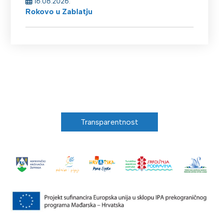
16.08.2026.
Rokovo u Zablatju
Transparentnost