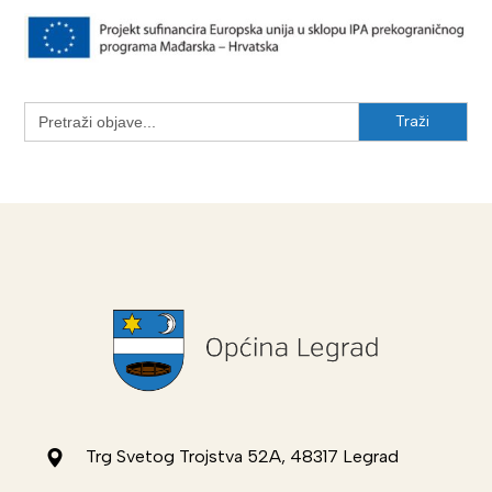
Search
for:
Trg Svetog Trojstva 52A, 48317 Legrad