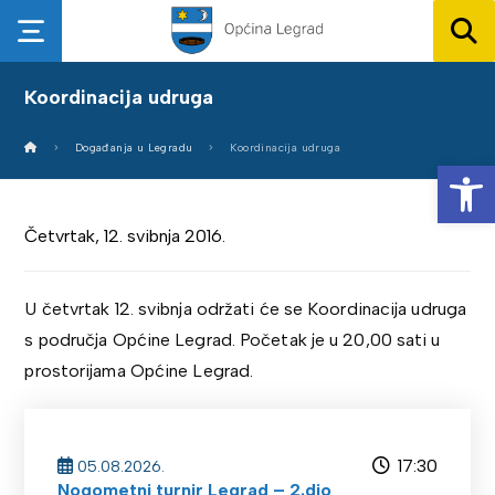
Koordinacija udruga
Događanja u Legradu
Koordinacija udruga
Op
Četvrtak, 12. svibnja 2016.
U četvrtak 12. svibnja održati će se Koordinacija udruga
s područja Općine Legrad. Početak je u 20,00 sati u
prostorijama Općine Legrad.
17:30
05.08.2026.
Nogometni turnir Legrad – 2.dio