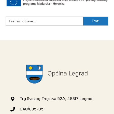
Search
for:
Trg Svetog Trojstva 52A, 48317 Legrad
048/835-051